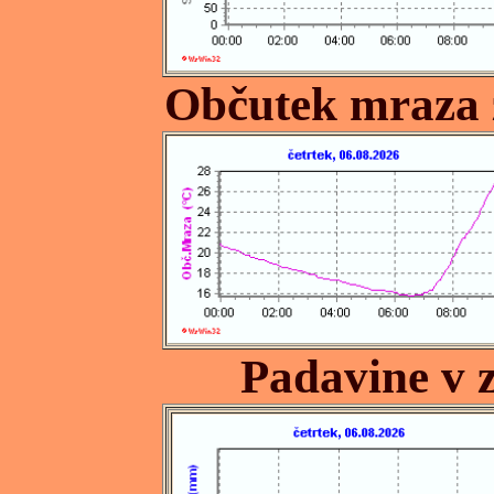
Občutek mraza 
Padavine v z