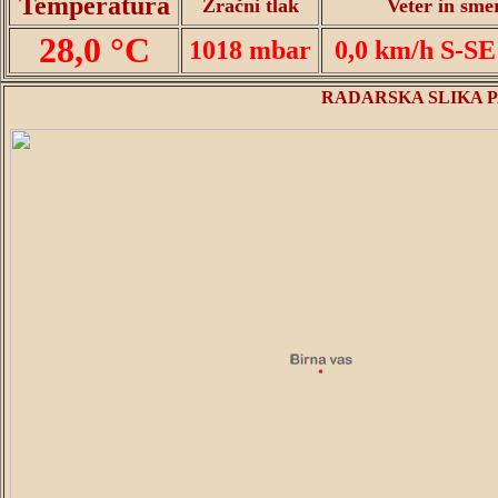
Temperatura
Zračni tlak
Veter in sme
28,0 °C
1018 mbar
0,0 km/h S-SE
RADARSKA SLIKA P