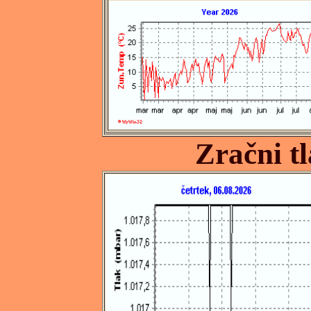
Zračni t