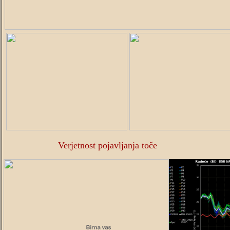
Verjetnost pojavljanja toče
..................................