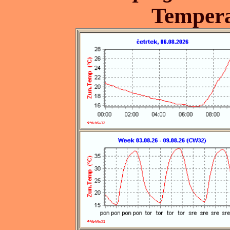
Temper