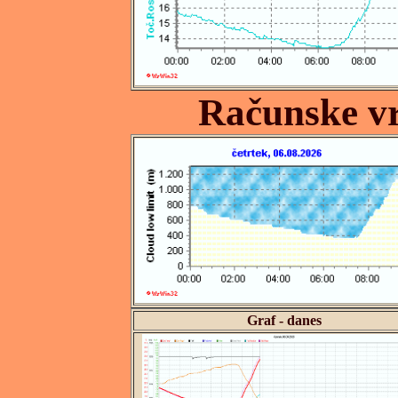
Računske v
Graf - danes